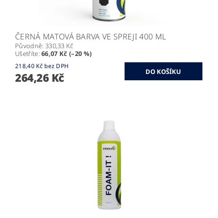
ČERNÁ MATOVÁ BARVA VE SPREJI 400 ML
Původně:
330,33 Kč
Ušetříte
:
66,07 Kč (–20 %)
218,40 Kč bez DPH
264,26 Kč