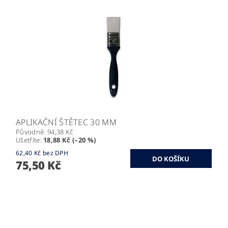
APLIKAČNÍ ŠTĚTEC 30 MM
Původně:
94,38 Kč
Ušetříte
:
18,88 Kč (–20 %)
62,40 Kč bez DPH
75,50 Kč