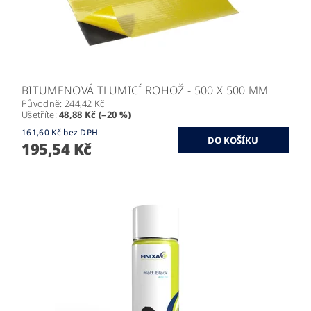
BITUMENOVÁ TLUMICÍ ROHOŽ - 500 X 500 MM
Původně:
244,42 Kč
Ušetříte
:
48,88 Kč (–20 %)
161,60 Kč bez DPH
195,54 Kč