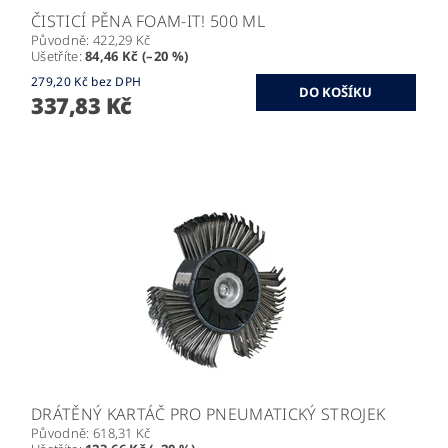
ČISTICÍ PĚNA FOAM-IT! 500 ML
Původně:
422,29 Kč
Ušetříte
:
84,46 Kč (–20 %)
279,20 Kč bez DPH
337,83 Kč
DRÁTĚNÝ KARTÁČ PRO PNEUMATICKÝ STROJEK
Původně:
618,31 Kč