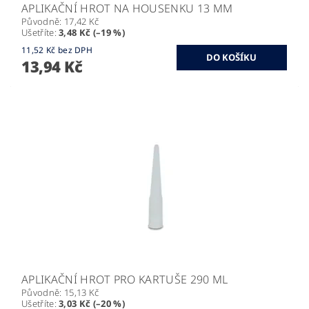
APLIKAČNÍ HROT NA HOUSENKU 13 MM
Původně:
17,42 Kč
Ušetříte
:
3,48 Kč (–19 %)
11,52 Kč bez DPH
13,94 Kč
APLIKAČNÍ HROT PRO KARTUŠE 290 ML
Původně:
15,13 Kč
Ušetříte
:
3,03 Kč (–20 %)