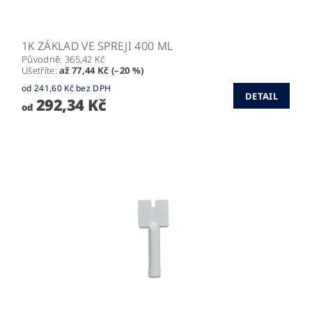
1K ZÁKLAD VE SPREJI 400 ML
Původně:
365,42 Kč
Ušetříte
:
až 77,44 Kč (–20 %)
od 241,60 Kč bez DPH
DETAIL
292,34 Kč
od