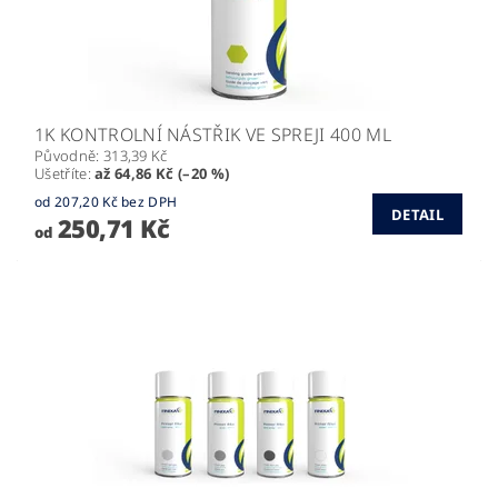
1K KONTROLNÍ NÁSTŘIK VE SPREJI 400 ML
Původně:
313,39 Kč
Ušetříte
:
až 64,86 Kč (–20 %)
od 207,20 Kč bez DPH
DETAIL
250,71 Kč
od