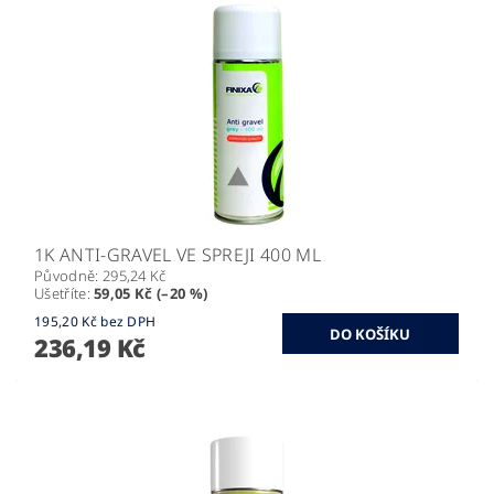
1K ANTI-GRAVEL VE SPREJI 400 ML
Původně:
295,24 Kč
Ušetříte
:
59,05 Kč (–20 %)
195,20 Kč bez DPH
236,19 Kč