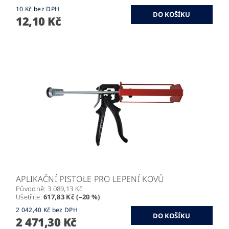
10 Kč bez DPH
12,10 Kč
APLIKAČNÍ PISTOLE PRO LEPENÍ KOVŮ
Původně:
3 089,13 Kč
Ušetříte
:
617,83 Kč (–20 %)
2 042,40 Kč bez DPH
2 471,30 Kč