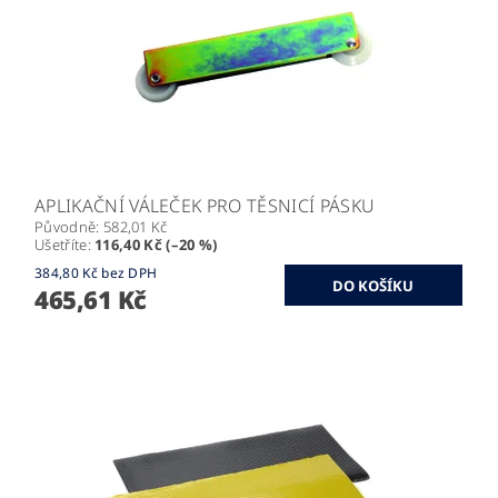
APLIKAČNÍ VÁLEČEK PRO TĚSNICÍ PÁSKU
Původně:
582,01 Kč
Ušetříte
:
116,40 Kč (–20 %)
384,80 Kč bez DPH
465,61 Kč