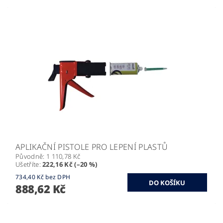
APLIKAČNÍ PISTOLE PRO LEPENÍ PLASTŮ
Původně:
1 110,78 Kč
Ušetříte
:
222,16 Kč (–20 %)
734,40 Kč bez DPH
888,62 Kč