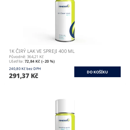
1K ČIRÝ LAK VE SPREJI 400 ML
Původně:
364,21 Kč
Ušetříte
:
72,84 Kč (–20 %)
240,80 Kč bez DPH
291,37 Kč