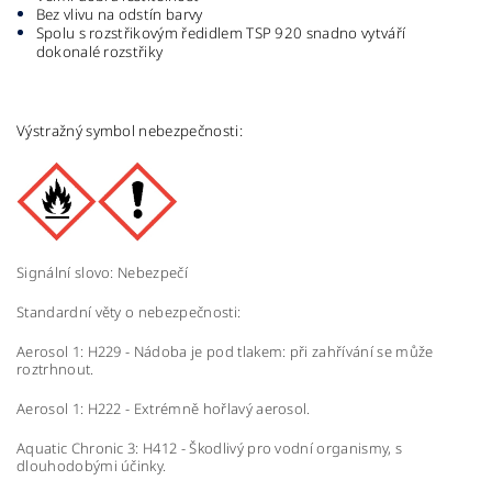
Bez vlivu na odstín barvy
Spolu s rozstřikovým ředidlem TSP 920 snadno vytváří
dokonalé rozstřiky
Výstražný symbol nebezpečnosti:
Signální slovo: Nebezpečí
Standardní věty o nebezpečnosti:
Aerosol 1: H229 - Nádoba je pod tlakem: při zahřívání se může
roztrhnout.
Aerosol 1: H222 - Extrémně hořlavý aerosol.
Aquatic Chronic 3: H412 - Škodlivý pro vodní organismy, s
dlouhodobými účinky.