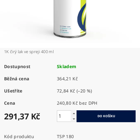
1K čirý lak ve spreji 400 ml
Dostupnost
Skladem
Běžná cena
364,21 Kč
Ušetříte
72,84 Kč
(–20 %)
Cena
240,80 Kč bez DPH
291,37 Kč
Kód produktu
TSP 180