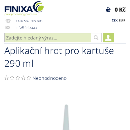
0 Kč
CZK
EUR
+420 582 369 806
info@finixa.cz
Aplikační hrot pro kartuše
290 ml
Neohodnoceno