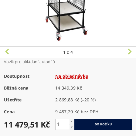
1
z 4
Vozík pro ukládání autodílů
Dostupnost
Na objednávku
Běžná cena
14 349,39 Kč
Ušetříte
2 869,88 Kč
(–20 %)
Cena
9 487,20 Kč bez DPH
11 479,51 Kč