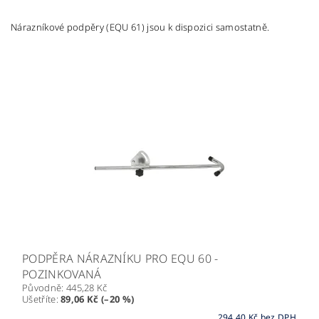
Nárazníkové podpěry (EQU 61) jsou k dispozici samostatně.
PODPĚRA NÁRAZNÍKU PRO EQU 60 -
POZINKOVANÁ
Původně:
445,28 Kč
Ušetříte
:
89,06 Kč (–20 %)
294,40 Kč bez DPH