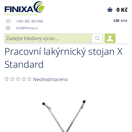
0 Kč
CZK
EUR
+420 582 369 806
info@finixa.cz
Pracovní lakýrnický stojan X
Standard
Neohodnoceno