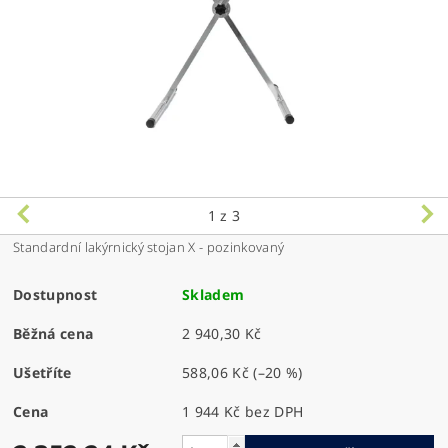
1
z 3
Standardní lakýrnický stojan X - pozinkovaný
Dostupnost
Skladem
Běžná cena
2 940,30 Kč
Ušetříte
588,06 Kč
(–20 %)
Cena
1 944 Kč bez DPH