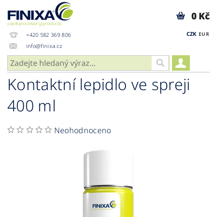
0 Kč
CZK
EUR
+420 582 369 806
info@finixa.cz
Kontaktní lepidlo ve spreji
400 ml
Neohodnoceno