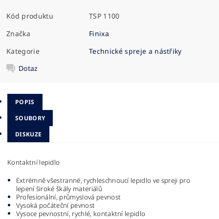
Kód produktu
TSP 1100
Značka
Finixa
Kategorie
Technické spreje a nástřiky
Dotaz
POPIS
SOUBORY
DISKUZE
Kontaktní lepidlo
Extrémně všestranné, rychleschnoucí lepidlo ve spreji pro
lepení široké škály materiálů
Profesionální, průmyslová pevnost
Vysoká počáteční pevnost
Vysoce pevnostní, rychlé, kontaktní lepidlo