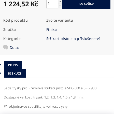
1 224,52 Kč
Kód produktu
Zvolte variantu
Značka
Finixa
Kategorie
Stříkací pistole a příslušenství
Dotaz
POPIS
DISKUZE
Sada trysky pro Prémiové stříkací pistole SPG 800 a SPG 900.
Dostupné velikosti trysek: 1,2, 1,3, 1,4, 1,5 a 1,8 mm.
Při objednávce specifikujte velikost trysky.