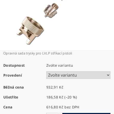
Opravná sada trysky pro LVLP stříkací pistoli
Dostupnost
Zvolte variantu
Provedení
Běžná cena
932,91 Kč
Ušetříte
186,58 Kč
(–20 %)
Cena
616,80 Kč bez DPH