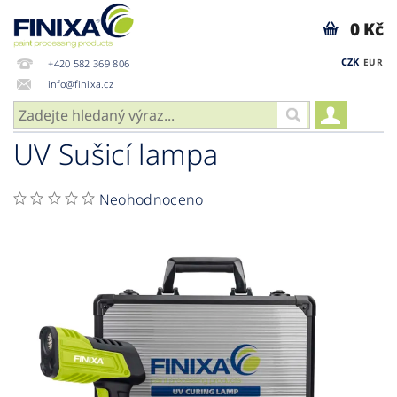
0 Kč
CZK
EUR
+420 582 369 806
info@finixa.cz
UV Sušicí lampa
Neohodnoceno