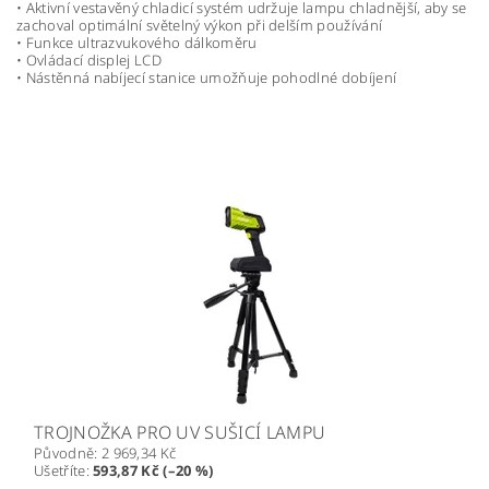
• Aktivní vestavěný chladicí systém udržuje lampu chladnější, aby se
zachoval optimální světelný výkon při delším používání
• Funkce ultrazvukového dálkoměru
• Ovládací displej LCD
• Nástěnná nabíjecí stanice umožňuje pohodlné dobíjení
TROJNOŽKA PRO UV SUŠICÍ LAMPU
Původně:
2 969,34 Kč
Ušetříte
:
593,87 Kč (–20 %)