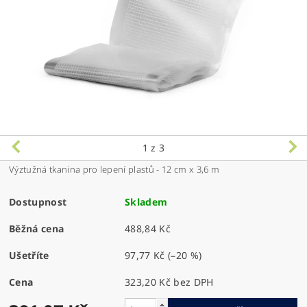
1
z 3
Výztužná tkanina pro lepení plastů - 12 cm x 3,6 m
Dostupnost
Skladem
Běžná cena
488,84 Kč
Ušetříte
97,77 Kč
(–20 %)
Cena
323,20 Kč bez DPH