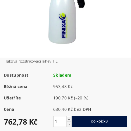
Tlaková rozstřikovací láhev 1 L
Dostupnost
Skladem
Běžná cena
953,48 Kč
Ušetříte
190,70 Kč
(–20 %)
Cena
630,40 Kč bez DPH
762,78 Kč