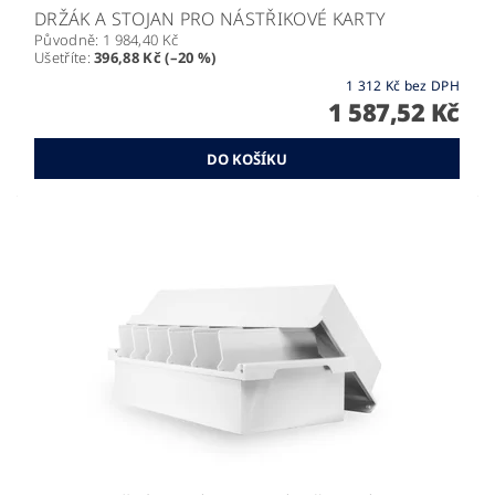
DRŽÁK A STOJAN PRO NÁSTŘIKOVÉ KARTY
Původně:
1 984,40 Kč
Ušetříte
:
396,88 Kč (–20 %)
1 312 Kč bez DPH
1 587,52 Kč