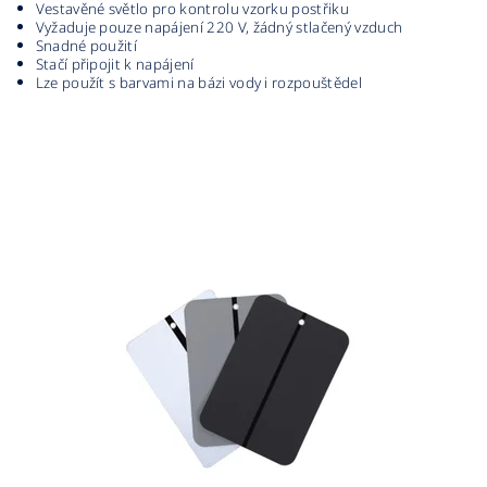
Vestavěné světlo pro kontrolu vzorku postřiku
Vyžaduje pouze napájení 220 V, žádný stlačený vzduch
Snadné použití
Stačí připojit k napájení
Lze použít s barvami na bázi vody i rozpouštědel