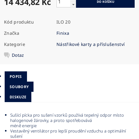
14 434,82 Kč
Kód produktu
ILO 20
Značka
Finixa
Kategorie
Nástřikové karty a příslušenství
Dotaz
POPIS
SOUBORY
DISKUZE
Sušící pícka pro sušení vzorků používá tepelný odpor místo
halogenové žárovky, a proto spotřebovává
méně energie
Vestavěný ventilátor pro lepší proudění vzduchu a optimální
sušení