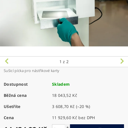
1
z 2
Sušicí pícka pro nástřikové karty
Dostupnost
Skladem
Běžná cena
18 043,52 Kč
Ušetříte
3 608,70 Kč
(–20 %)
Cena
11 929,60 Kč bez DPH