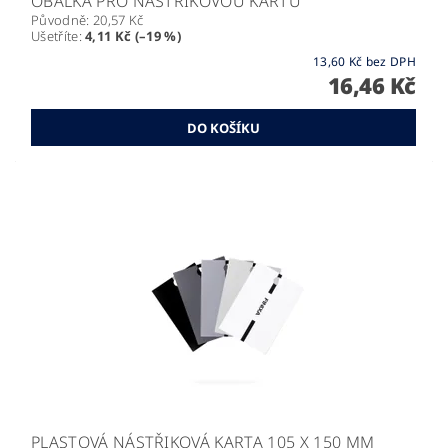
OBÁLKA PRO NÁSTŘIKOVOU KARTU
Původně:
20,57 Kč
Ušetříte
:
4,11 Kč (–19 %)
13,60 Kč bez DPH
16,46 Kč
PLASTOVÁ NÁSTŘIKOVÁ KARTA 105 X 150 MM