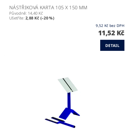
NÁSTŘIKOVÁ KARTA 105 X 150 MM
Původně:
14,40 Kč
Ušetříte
:
2,88 Kč (–20 %)
9,52 Kč bez DPH
11,52 Kč
DETAIL