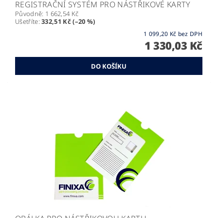
REGISTRAČNÍ SYSTÉM PRO NÁSTŘIKOVÉ KARTY
Původně:
1 662,54 Kč
Ušetříte
:
332,51 Kč (–20 %)
1 099,20 Kč bez DPH
1 330,03 Kč