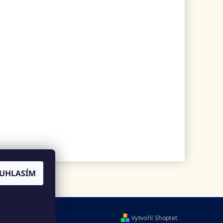
UHLASÍM
Vytvořil Shoptet