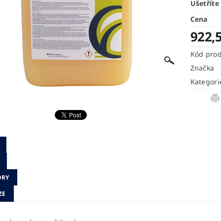
Ušetříte
Cena
922,
Kód pro
Značka
Kategori
ORY
ZE