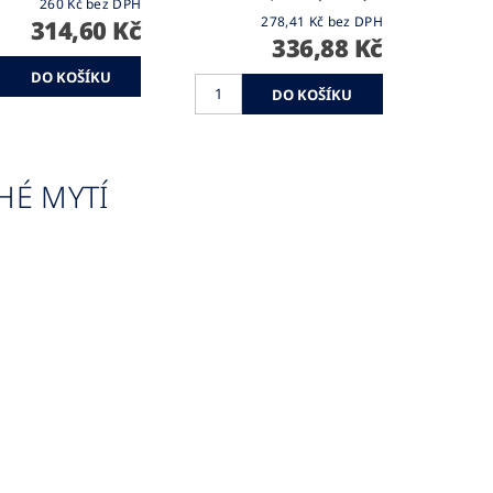
260 Kč bez DPH
278,41 Kč bez DPH
314,60 Kč
336,88 Kč
HÉ MYTÍ