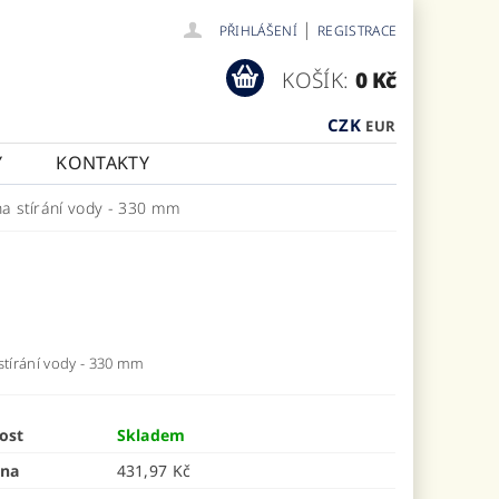
|
PŘIHLÁŠENÍ
REGISTRACE
KOŠÍK:
0 Kč
CZK
EUR
Y
KONTAKTY
na stírání vody - 330 mm
stírání vody - 330 mm
ost
Skladem
ena
431,97 Kč