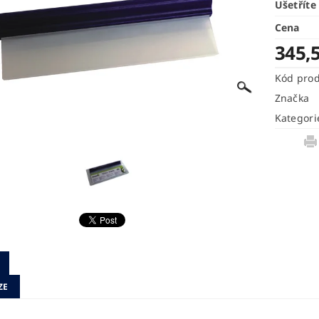
Ušetříte
Cena
345,
Kód pro
Značka
Kategori
ZE