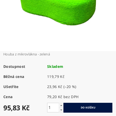
Houba z mikrovlákna - zelená
Dostupnost
Skladem
Běžná cena
119,79 Kč
Ušetříte
23,96 Kč
(–20 %)
Cena
79,20 Kč bez DPH
95,83 Kč