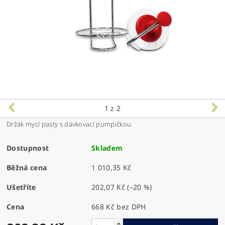
1
z 2
Držák mycí pasty s dávkovací pumpičkou
Dostupnost
Skladem
Běžná cena
1 010,35 Kč
Ušetříte
202,07 Kč
(–20 %)
Cena
668 Kč bez DPH