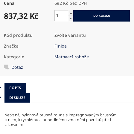
Cena
692 Kč bez DPH
837,32 Kč
Kód produktu
Zvolte variantu
Značka
Finixa
Kategorie
Matovací rohože
Dotaz
POPIS
DISKUZE
Netkaná, nylonová brusná rouna s impregnovaným brusným
zrnem, k rychlému a pohodlnému zmatnění povrchů před
lakováním.