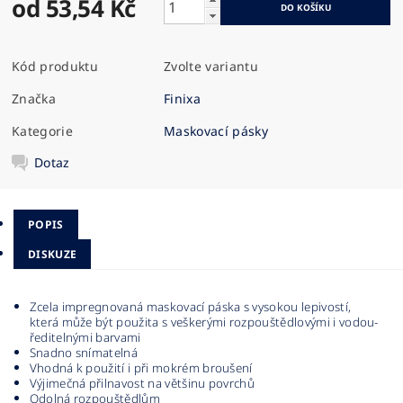
od 53,54 Kč
Kód produktu
Zvolte variantu
Značka
Finixa
Kategorie
Maskovací pásky
Dotaz
POPIS
DISKUZE
Zcela impregnovaná maskovací páska s vysokou lepivostí,
která může být použita s veškerými rozpouštědlovými i vodou-
ředitelnými barvami
Snadno snímatelná
Vhodná k použití i při mokrém broušení
Výjimečná přilnavost na většinu povrchů
Odolná rozpouštědlům