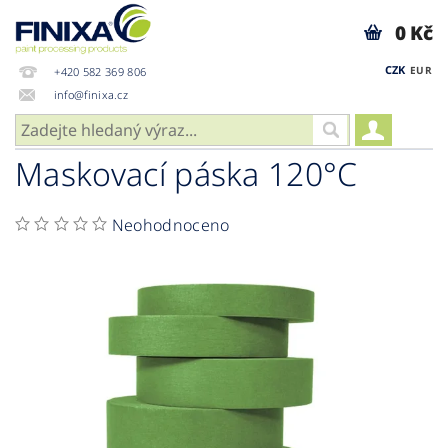
0 Kč
CZK
EUR
+420 582 369 806
info@finixa.cz
Maskovací páska 120°C
Neohodnoceno