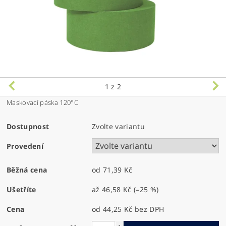
1
z 2
Maskovací páska 120°C
Dostupnost
Zvolte variantu
Provedení
Běžná cena
od 71,39 Kč
Ušetříte
až
46,58 Kč
(–25 %)
Cena
od 44,25 Kč
bez DPH