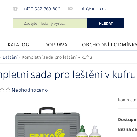
info@finixa.cz
+420 582 369 806
KATALOG
DOPRAVA
OBCHODNÍ PODMÍNK
Leštění
Kompletní sada pro leštění v kufru
pletní sada pro leštění v kufru
Neohodnoceno
Kompletní 
Dostupn
Běžná c