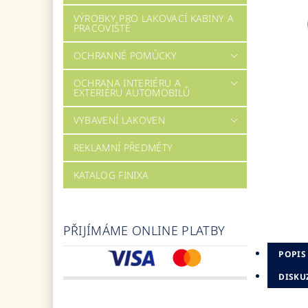
VÝROBKY PRO LAKOVACÍ KABINY A
PRACOVIŠTĚ
OCHRANNÉ POMŮCKY
OCHRANA INTERIÉRU A
EXTERIÉRU AUTOMOBILŮ
VYBAVENÍ LAKOVEN
REKLAMNÍ PŘEDMĚTY
KATALOG FINIXA
PŘIJÍMÁME ONLINE PLATBY
POPIS
DISKU