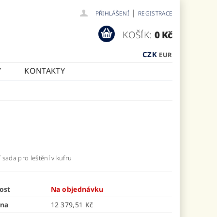
|
PŘIHLÁŠENÍ
REGISTRACE
KOŠÍK:
0 Kč
CZK
EUR
Y
KONTAKTY
sada pro leštění v kufru
ost
Na objednávku
ena
12 379,51 Kč