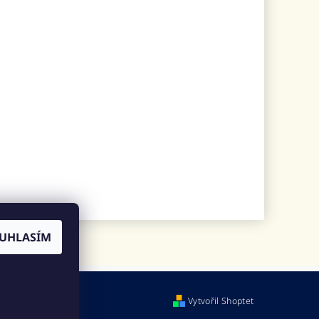
UHLASÍM
Vytvořil Shoptet