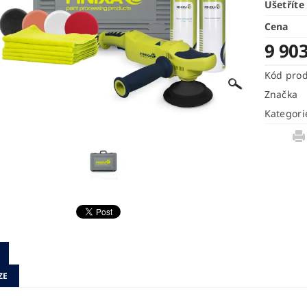
Ušetříte
Cena
9 903
Kód pro
Značka
Kategori
ZE