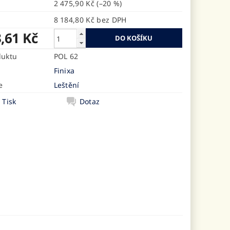
2 475,90 Kč
(–20 %)
8 184,80 Kč bez DPH
,61 Kč
duktu
POL 62
Finixa
e
Leštění
Tisk
Dotaz