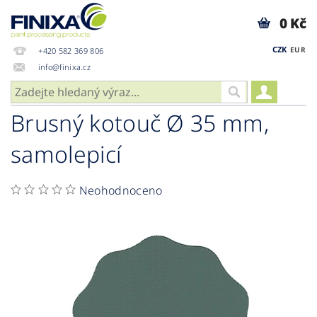
0 Kč
CZK
EUR
+420 582 369 806
info@finixa.cz
Brusný kotouč Ø 35 mm,
samolepicí
Neohodnoceno