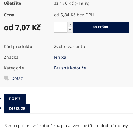
Ušetříte
až
176 Kč
(–19 %)
Cena
od 5,84 Kč
bez DPH
od 7,07 Kč
Kód produktu
Zvolte variantu
Značka
Finixa
Kategorie
Brusné kotouče
Dotaz
POPIS
DISKUZE
Samolepicí brusné kotouče na plastovém nosiči pro drobné opravy.