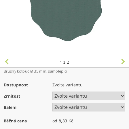
1
z 2
Brusný kotouč Ø 35 mm, samolepicí
Dostupnost
Zvolte variantu
Zrnitost
Balení
Běžná cena
od 8,83 Kč