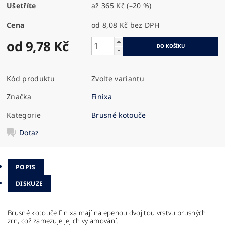
Ušetříte
až
365 Kč
(–20 %)
Cena
od 8,08 Kč
bez DPH
od 9,78 Kč
Kód produktu
Zvolte variantu
Značka
Finixa
Kategorie
Brusné kotouče
Dotaz
POPIS
DISKUZE
Brusné kotouče Finixa mají nalepenou dvojitou vrstvu brusných
zrn, což zamezuje jejich vylamování.