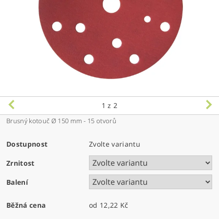
1
z 2
Brusný kotouč Ø 150 mm - 15 otvorů
Dostupnost
Zvolte variantu
Zrnitost
Balení
Běžná cena
od 12,22 Kč