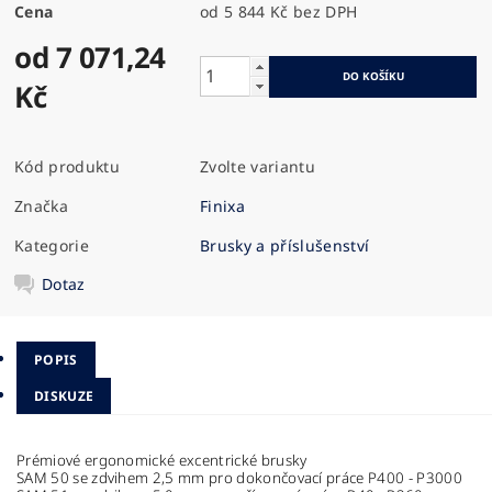
Cena
od 5 844 Kč
bez DPH
od 7 071,24
Kč
Kód produktu
Zvolte variantu
Značka
Finixa
Kategorie
Brusky a příslušenství
Dotaz
POPIS
DISKUZE
Prémiové ergonomické excentrické brusky
SAM 50 se zdvihem 2,5 mm pro dokončovací práce P400 - P3000