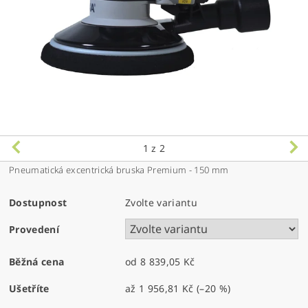
1
z 2
Pneumatická excentrická bruska Premium - 150 mm
Dostupnost
Zvolte variantu
Provedení
Běžná cena
od 8 839,05 Kč
Ušetříte
až
1 956,81 Kč
(–20 %)